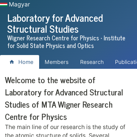
Magyar
Laboratory for Advanced
Structural Studies
Wigner Research Centre for Physics • Institute
for Solid State Physics and Optics
Home
Members
Research
Publicat
Welcome to the website of
Laboratory for Advanced Structural
Studies of MTA Wigner Research
Centre for Physics
The main line of our research is the study of
the atomic structure of solids. Several