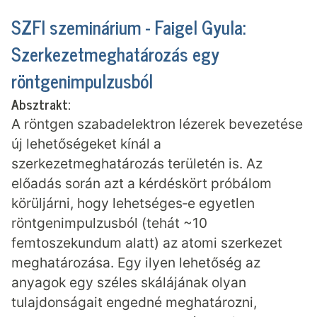
SZFI szeminárium - Faigel Gyula:
Szerkezetmeghatározás egy
röntgenimpulzusból
Absztrakt:
A röntgen szabadelektron lézerek bevezetése
új lehetőségeket kínál a
szerkezetmeghatározás területén is. Az
előadás során azt a kérdéskört próbálom
körüljárni, hogy lehetséges‐e egyetlen
röntgenimpulzusból (tehát ~10
femtoszekundum alatt) az atomi szerkezet
meghatározása. Egy ilyen lehetőség az
anyagok egy széles skálájának olyan
tulajdonságait engedné meghatározni,