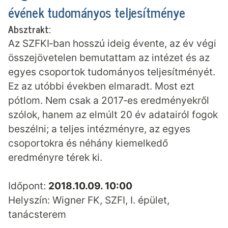
évének tudományos teljesítménye
Absztrakt:
Az SZFKI‐ban hosszú ideig évente, az év végi
összejövetelen bemutattam az intézet és az
egyes csoportok tudományos teljesítményét.
Ez az utóbbi években elmaradt. Most ezt
pótlom. Nem csak a 2017‐es eredményekről
szólok, hanem az elmúlt 20 év adatairól fogok
beszélni; a teljes intézményre, az egyes
csoportokra és néhány kiemelkedő
eredményre térek ki.
Időpont:
2018.10.09. 10:00
Helyszín: Wigner FK, SZFI, I. épület,
tanácsterem