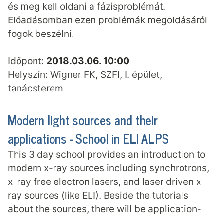
és meg kell oldani a fázisproblémát.
Előadásomban ezen problémák megoldásáról
fogok beszélni.
Időpont:
2018.03.06. 10:00
Helyszín: Wigner FK, SZFI, I. épület,
tanácsterem
Modern light sources and their
applications - School in ELI ALPS
This 3 day school provides an introduction to
modern x-ray sources including synchrotrons,
x-ray free electron lasers, and laser driven x-
ray sources (like ELI). Beside the tutorials
about the sources, there will be application-